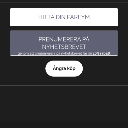
HITTA DIN PARFYM
hitta en doft precis som du gillar den
PRENUMERERA PÅ
NYHETSBREVET
genom att prenumerera på nyhetsbrevet får du
10% rabatt
Ångra köp