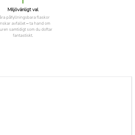
Miljövänligt val
åra påfyllningsbara flaskor
nskar avfallet – ta hand om
uren samtidigt som du doftar
fantastiskt.