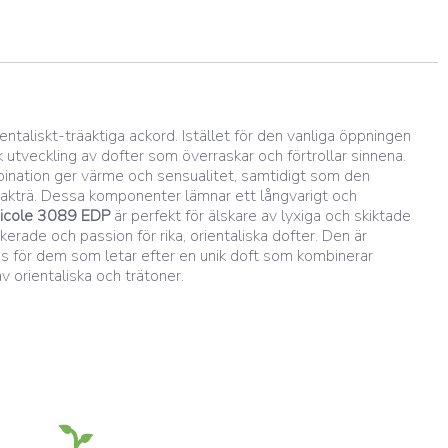
aliskt-träaktiga ackord. Istället för den vanliga öppningen
 utveckling av dofter som överraskar och förtrollar sinnena.
ination ger värme och sensualitet, samtidigt som den
jakträ. Dessa komponenter lämnar ett långvarigt och
icole 3089 EDP
är perfekt för älskare av lyxiga och skiktade
erade och passion för rika, orientaliska dofter. Den är
 för dem som letar efter en unik doft som kombinerar
 orientaliska och trätoner.