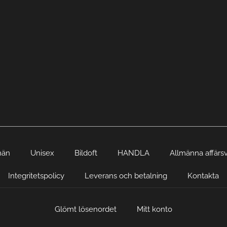
män
Unisex
Bildoft
HANDLA
Allmänna affärsv
Integritetspolicy
Leverans och betalning
Kontakta
Glömt lösenordet
Mitt konto