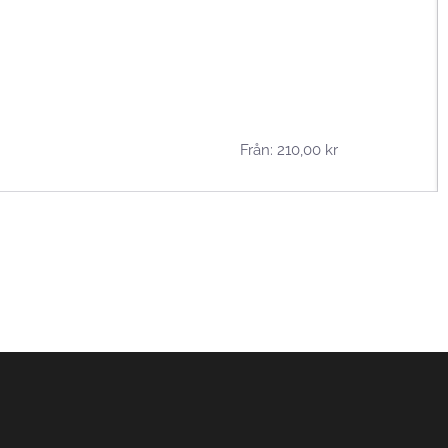
Från:
210,00
kr