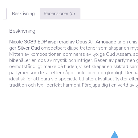
Beskrivning
Recensioner (0)
Beskrivning
Nicole 3089 EDP inspirerad av Opus XIII Amouage
är en unis
ger
Silver Oud
omedelbart djupa trätoner som skapar en mystisk
Mitten av kompositionen domineras av lyxiga Oud Assam, so
bibehåller en dos av mystik och intriger. Basen av parfymen
oemotståndligt märke på huden, vilket skapar en skiktad sam
parfymer som letar efter något unikt och oförglömligt. Denna p
idealisk för att bära vid speciella tillfällen, kvällsutflykter el
tradition och lyx i perfekt harmoni. Fördjupa dig i en värld av