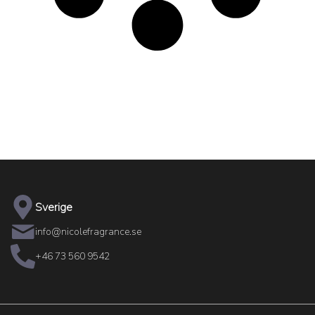
Sverige
info@nicolefragrance.se
+46 73 560 9542