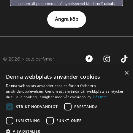
genom att prenumerera på nyhetsbrevet får du
10% rabatt
Ångra köp
© 2026 Nicole parfymer
×
Denna webbplats använder cookies
Denna webbplats använder cookies för att förbättra
användarupplevelsen. Genom att använda vår webbplats samtycker
du till alla cookies i enlighet med vår cookiepolicy.
Läs mer
Nicole finns även och andra länder:
STRIKT NÖDVÄNDIGT
PRESTANDA
INRIKTNING
FUNKTIONER
VISA DETALJER