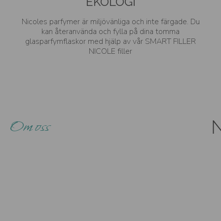
EKOLOGI
Nicoles parfymer är miljövänliga och inte färgade. Du
kan återanvända och fylla på dina tomma
glasparfymflaskor med hjälp av vår SMART FILLER
NICOLE filler
Om oss