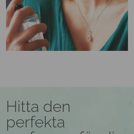
Hitta den
perfekta