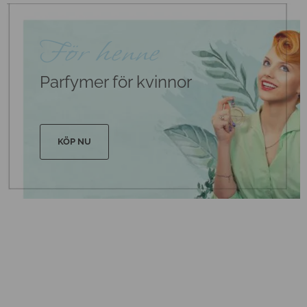
För henne
Parfymer för kvinnor
KÖP NU