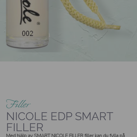
Filler
NICOLE EDP SMART
FILLER
Med hjälp av SMART NICOLE FILLER filler kan du fylla på