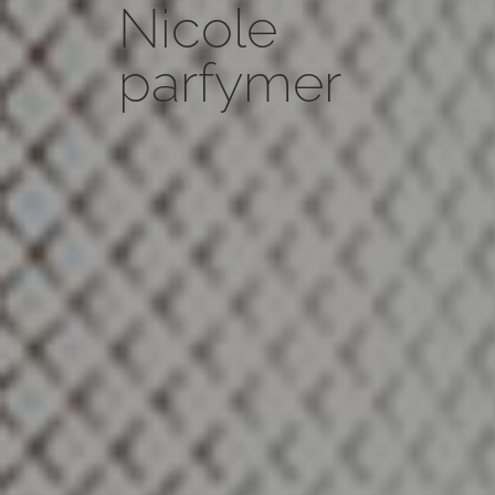
Nicole
parfymer