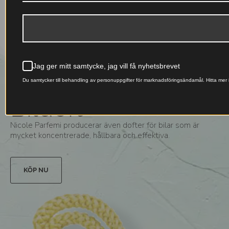
SE PÅ ALLT
Parfym
Jag ger mitt samtycke, jag vill få nyhetsbrevet
Du samtycker till behandling av personuppgifter för marknadsföringsändamål. Hitta mer i
Bildoft
Nicole Parfemi producerar även dofter för bilar som är
mycket koncentrerade, hållbara och effektiva.
KÖP NU