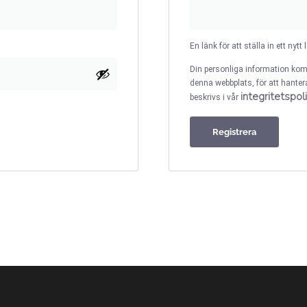
En länk för att ställa in ett nyt
Din personliga information kom
denna webbplats, för att hanter
integritetspol
beskrivs i vår
Registrera