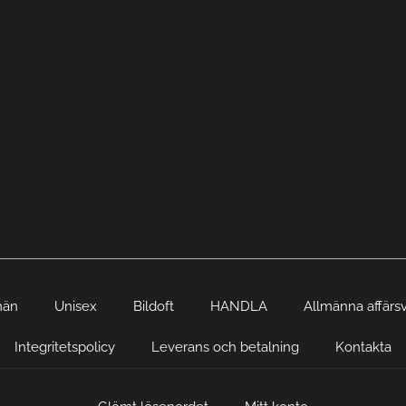
män
Unisex
Bildoft
HANDLA
Allmänna affärsv
Integritetspolicy
Leverans och betalning
Kontakta