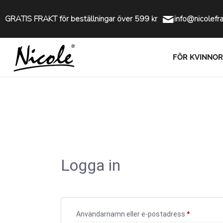
GRATIS FRAKT för beställningar över 599 kr
info@nicolefr
FÖR KVINNOR
Logga in
Användarnamn eller e-postadress
*