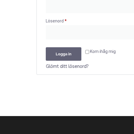
Lösenord
*
Kom ihåg mig
Logga in
Glömt ditt lösenord?