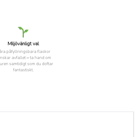
Miljövänligt val
åra påfyllningsbara flaskor
nskar avfallet – ta hand om
uren samtidigt som du doftar
fantastiskt.