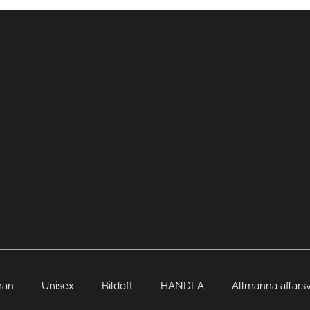
män
Unisex
Bildoft
HANDLA
Allmänna affärsv