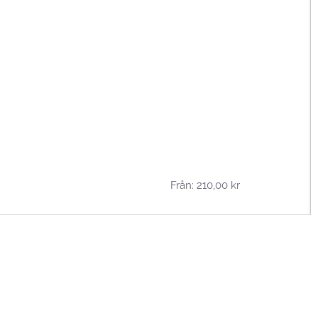
Från:
210,00
kr