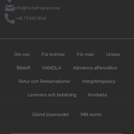
info@nicolefragrance.se
+46 73 560 9542
Om oss
För kvinnor
För män
Unisex
Bildoft
HANDLA
Allmänna affärsvillkor
Retur och Reklamationer
Integritetspolicy
Leverans och betalning
Kontakta
Glömt lösenordet
Mitt konto