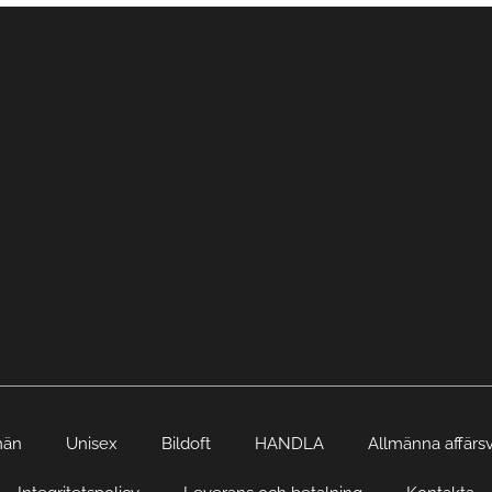
män
Unisex
Bildoft
HANDLA
Allmänna affärsv