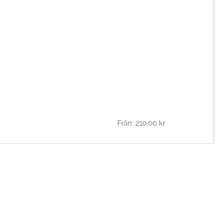
Från:
210,00
kr