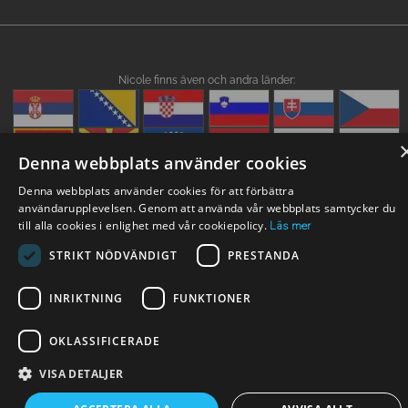
Nicole finns även och andra länder:
Denna webbplats använder cookies
Denna webbplats använder cookies för att förbättra
användarupplevelsen. Genom att använda vår webbplats samtycker du
till alla cookies i enlighet med vår cookiepolicy.
Läs mer
STRIKT NÖDVÄNDIGT
PRESTANDA
INRIKTNING
FUNKTIONER
OKLASSIFICERADE
VISA DETALJER