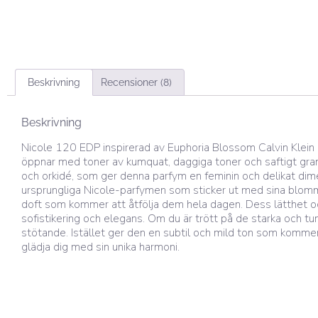
Beskrivning
Recensioner (8)
Beskrivning
Nicole 120 EDP inspirerad av Euphoria Blossom Calvin Klein
öppnar med toner av kumquat, daggiga toner och saftigt grana
och orkidé, som ger denna parfym en feminin och delikat dime
ursprungliga Nicole-parfymen som sticker ut med sina blommi
doft som kommer att åtfölja dem hela dagen. Dess lätthet oc
sofistikering och elegans. Om du är trött på de starka och
stötande. Istället ger den en subtil och mild ton som komme
glädja dig med sin unika harmoni.