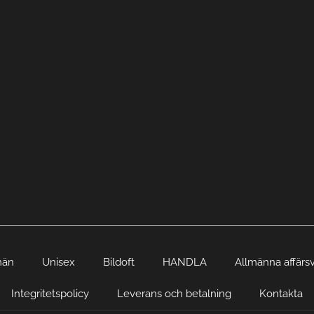
män
Unisex
Bildoft
HANDLA
Allmänna affärsv
Integritetspolicy
Leverans och betalning
Kontakta