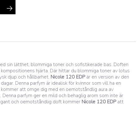
d sin lätthet, blommiga toner och sofistikerade bas. Doften
 kompositionens hjärta. Där hittar du blommiga toner av lotus
ysk djup och hållbarhet.
Nicole 120 EDP
är en version av den
gar. Denna parfym är idealisk för kvinnor som vill ha en
doft kommer att omge dig med en oemotståndlig aura av
. Denna parfym ger en mild och behaglig arom som inte är
 elegant och oemotståndlig doft kommer
Nicole 120 EDP
att