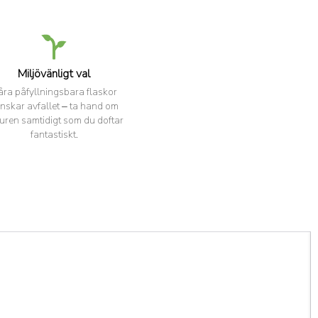
Miljövänligt val
åra påfyllningsbara flaskor
nskar avfallet – ta hand om
uren samtidigt som du doftar
fantastiskt.