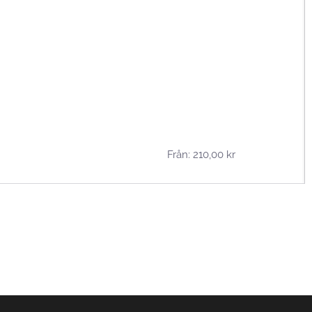
Från:
210,00
kr