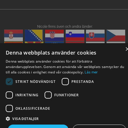
Nicole finns även och andra länder:
Denna webbplats använder cookies
Denna webbplats använder cookies för att förbättra
användarupplevelsen. Genom att använda vår webbplats samtycker du
till alla cookies i enlighet med vår cookiepolicy.
Läs mer
STRIKT NÖDVÄNDIGT
PRESTANDA
INRIKTNING
FUNKTIONER
OKLASSIFICERADE
VISA DETALJER