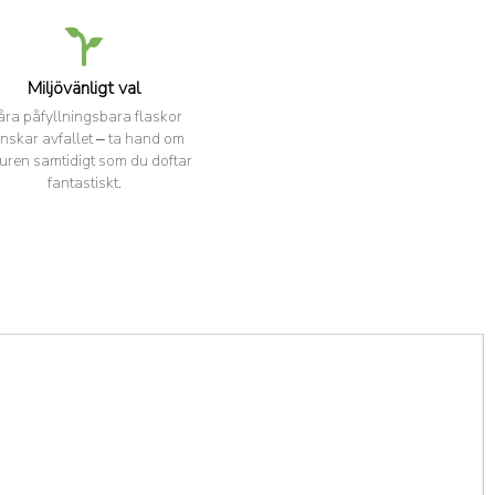
Miljövänligt val
åra påfyllningsbara flaskor
nskar avfallet – ta hand om
uren samtidigt som du doftar
fantastiskt.