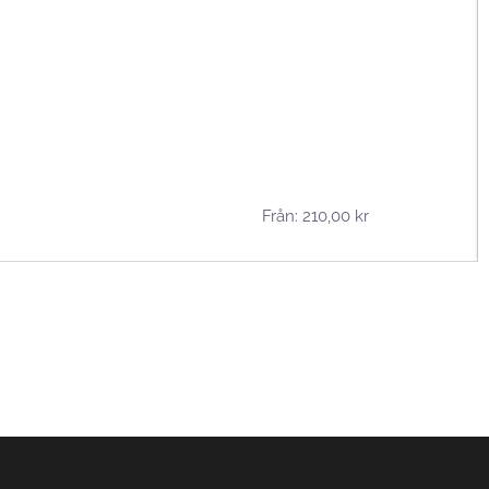
Från:
210,00
kr