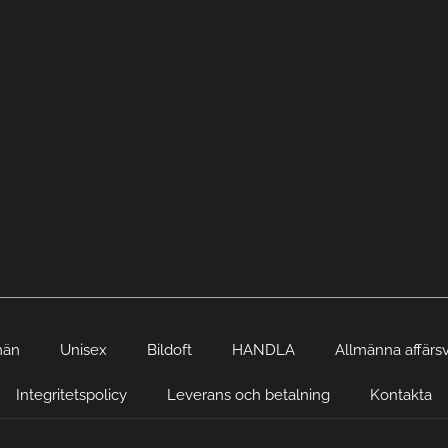
män
Unisex
Bildoft
HANDLA
Allmänna affärsv
Integritetspolicy
Leverans och betalning
Kontakta