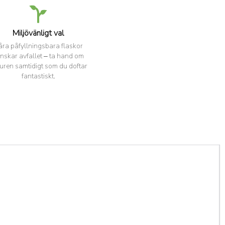
Miljövänligt val
åra påfyllningsbara flaskor
nskar avfallet – ta hand om
uren samtidigt som du doftar
fantastiskt.