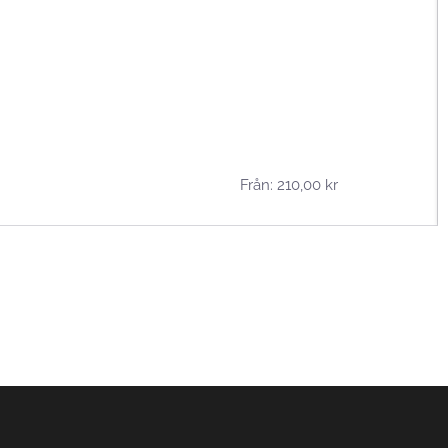
Från:
210,00
kr