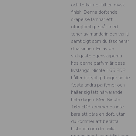
och torkar ner till en mysk
finish. Denna doftande
skapelse lämnar ett
oförglömligt spår med
toner av mandarin och vanilj
samtidigt som du fascinerar
dina sinnen. En av de
viktigaste egenskaperna
hos denna parfym är dess
livslängd. Nicole 165 EDP
håller betydligt längre än de
flesta andra parfymer och
håller sig lätt närvarande
hela dagen. Med Nicole
165 EDP kommer du inte
bara att bära en doft, utan
du kommer att berätta
historien om din unika
personlighet, samtidigt som