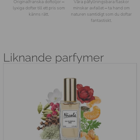
Originalfranska doftoljor –
Våra påfyllningsbara flaskor
lyxiga dofter till ett pris som
minskar avfallet – ta hand om
känns rätt.
naturen samtidigt som du doftar
fantastiskt.
Liknande parfymer