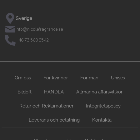
Sverige
info@nicolefragrance.se
+46 73 560 9542
Om oss
För kvinnor
För män
Unisex
Bildoft
HANDLA
Allmänna affärsvillkor
Retur och Reklamationer
Integritetspolicy
Leverans och betalning
Kontakta