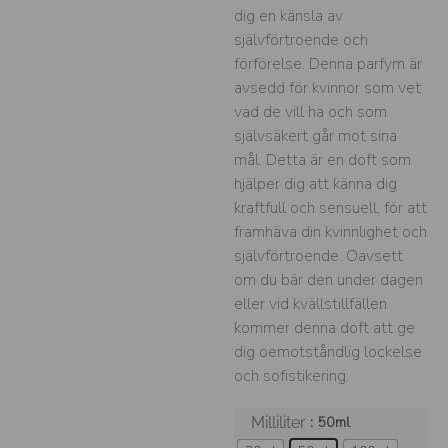
dig en känsla av
självförtroende och
förförelse. Denna parfym är
avsedd för kvinnor som vet
vad de vill ha och som
självsäkert går mot sina
mål. Detta är en doft som
hjälper dig att känna dig
kraftfull och sensuell, för att
framhäva din kvinnlighet och
självförtroende. Oavsett
om du bär den under dagen
eller vid kvällstillfällen
kommer denna doft att ge
dig oemotståndlig lockelse
och sofistikering.
: 50ml
Milliliter