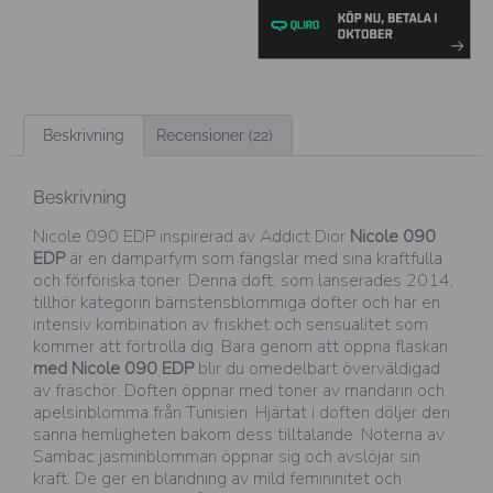
Beskrivning
Recensioner (22)
Beskrivning
Nicole 090 EDP inspirerad av Addict Dior
Nicole 090
EDP
är en damparfym som fängslar med sina kraftfulla
och förföriska toner. Denna doft, som lanserades 2014,
tillhör kategorin bärnstensblommiga dofter och har en
intensiv kombination av friskhet och sensualitet som
kommer att förtrolla dig. Bara genom att öppna flaskan
med Nicole 090 EDP
blir du omedelbart överväldigad
av fräschör. Doften öppnar med toner av mandarin och
apelsinblomma från Tunisien. Hjärtat i doften döljer den
sanna hemligheten bakom dess tilltalande. Noterna av
Sambac jasminblomman öppnar sig och avslöjar sin
kraft. De ger en blandning av mild femininitet och