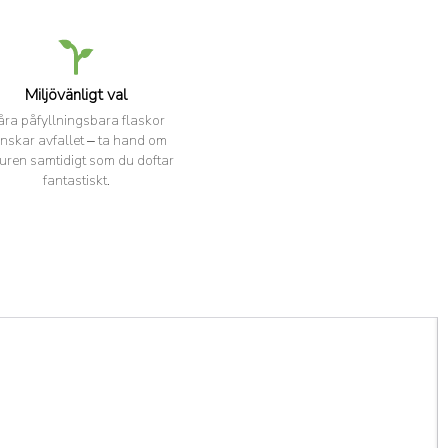
Miljövänligt val
åra påfyllningsbara flaskor
nskar avfallet – ta hand om
uren samtidigt som du doftar
fantastiskt.