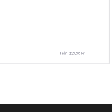
Från:
210,00
kr