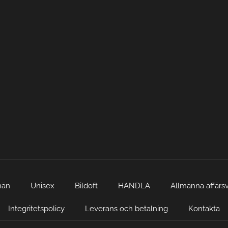
män
Unisex
Bildoft
HANDLA
Allmänna affärsv
Integritetspolicy
Leverans och betalning
Kontakta