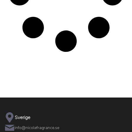
Sverige
info@nicolefragrance.se