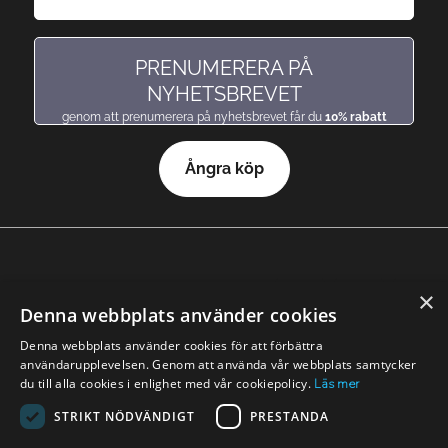
hitta en doft precis som du gillar den
PRENUMERERA PÅ
NYHETSBREVET
genom att prenumerera på nyhetsbrevet får du
10% rabatt
Ångra köp
×
© 2026 Nicole parfymer
Denna webbplats använder cookies
Denna webbplats använder cookies för att förbättra
användarupplevelsen. Genom att använda vår webbplats samtycker
du till alla cookies i enlighet med vår cookiepolicy.
Läs mer
STRIKT NÖDVÄNDIGT
PRESTANDA
Nicole finns även och andra länder: