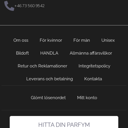
+46 73 560 9542
Om oss
För kvinnor
För män
Unisex
Bildoft
HANDLA
Allmänna affärsvillkor
Retur och Reklamationer
Integritetspolicy
Leverans och betalning
Kontakta
Glömt lösenordet
Mitt konto
HITTA DIN PARFYM