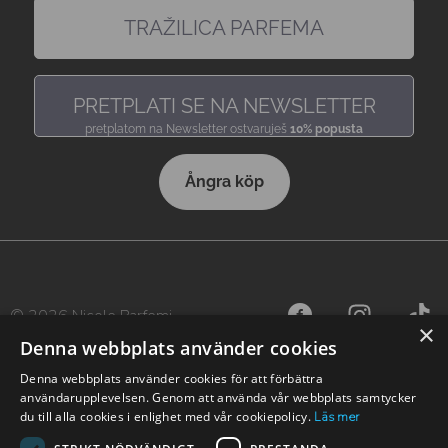
TRAŽILICA PARFEMA
pronađi miris, baš kakav voliš
PRETPLATI SE NA NEWSLETTER
pretplatom na Newsletter ostvaruješ
10% popusta
Ångra köp
© 2026 Nicole Parfemi
×
Denna webbplats använder cookies
Denna webbplats använder cookies för att förbättra
användarupplevelsen. Genom att använda vår webbplats samtycker
du till alla cookies i enlighet med vår cookiepolicy.
Läs mer