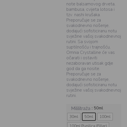
note balsamovog drveta,
bambusa, cvijeta lotosa i
tzv. nashi krušaka.
Preporučuje se za
svakodnevno nošenje,
dodajući sofisticiranu notu
svježine vašoj svakodnevnoj
rutini. Sa svojom
suptilnošću i trajnošću,
Omnia Crystalline će vas
očarati i ostaviti
nezaboravan utisak gdje
god da ga nosite.
Preporučuje se za
svakodnevno nošenje,
dodajući sofisticiranu notu
svježine vašoj svakodnevnoj
rutini.
: 50ml
Mililitraža
30ml
50ml
100ml
100ml Punilica (Filler)