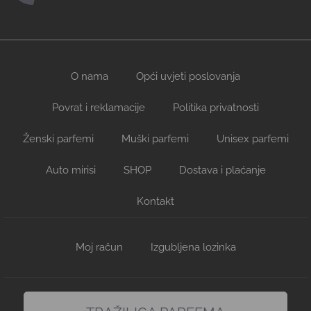
O nama
Opći uvjeti poslovanja
Povrat i reklamacije
Politika privatnosti
Ženski parfemi
Muški parfemi
Unisex parfemi
Auto mirisi
SHOP
Dostava i plaćanje
Kontakt
Moj račun
Izgubljena lozinka