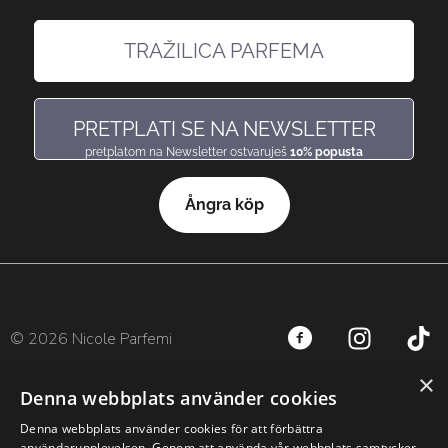
TRAŽILICA PARFEMA
pronađi miris, baš kakav voliš
PRETPLATI SE NA NEWSLETTER
pretplatom na Newsletter ostvaruješ
10% popusta
Ångra köp
© 2026 Nicole Parfemi
×
Denna webbplats använder cookies
Denna webbplats använder cookies för att förbättra
användarupplevelsen. Genom att använda vår webbplats samtycker