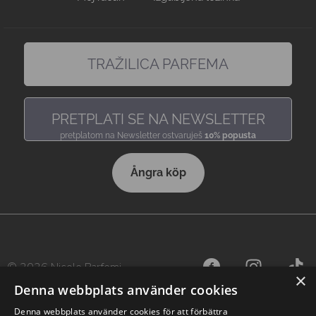
TRAŽILICA PARFEMA
pronađi miris, baš kakav voliš
PRETPLATI SE NA NEWSLETTER
pretplatom na Newsletter ostvaruješ
10% popusta
Ångra köp
© 2026 Nicole Parfemi
×
Denna webbplats använder cookies
Denna webbplats använder cookies för att förbättra