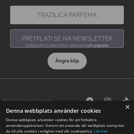
TRAŽILICA PARFEMA
pronađi miris, baš kakav voliš
PRETPLATI SE NA NEWSLETTER
pretplatom na Newsletter ostvaruješ
10% popusta
Ångra köp
© 2026 Nicole Parfemi
×
Denna webbplats använder cookies
Denna webbplats använder cookies för att förbättra
användarupplevelsen. Genom att använda vår webbplats samtycker
du till alla cookies i enlighet med vår cookiepolicy.
Läs mer