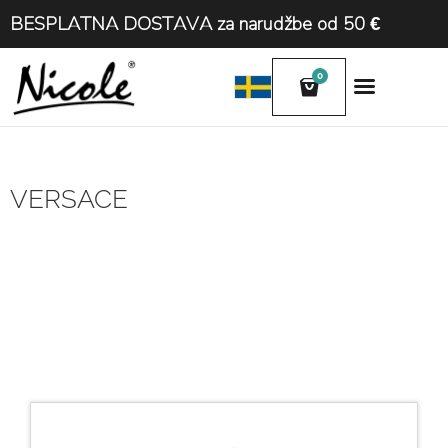
BESPLATNA DOSTAVA za narudžbe od 50 €
0
VERSACE