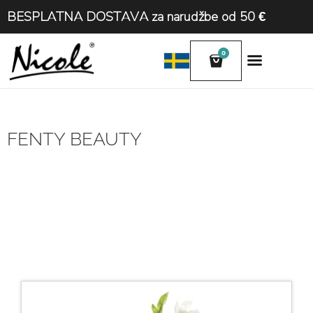
BESPLATNA DOSTAVA za narudžbe od 50 €
0
FENTY BEAUTY